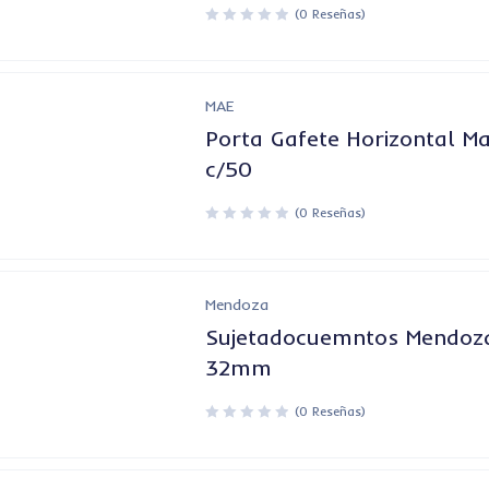
(0 Reseñas)
MAE
Porta Gafete Horizontal M
c/50
(0 Reseñas)
Mendoza
Sujetadocuemntos Mendoz
32mm
(0 Reseñas)