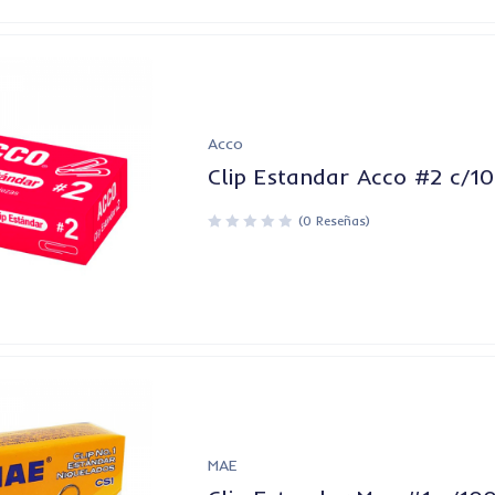
Acco
Clip Estandar Acco #2 c/1
(0 Reseñas)
MAE