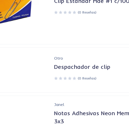
Clip Estandar Mae #1 c/10
(0 Reseñas)
Otro
Despachador de clip
(0 Reseñas)
Janel
Notas Adhesivas Neon Mem
3x3