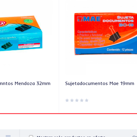
emntos Mendoza 32mm
Sujetadocumentos Mae 19mm