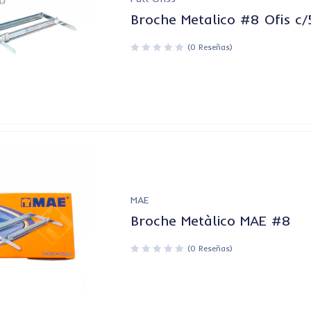
Broche Metalico #8 Ofis c
(0 Reseñas)
MAE
Broche Metàlico MAE #8
(0 Reseñas)