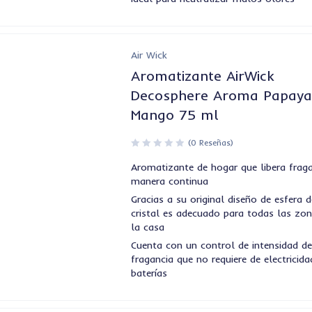
Air Wick
Aromatizante AirWick
Decosphere Aroma Papay
Mango 75 ml
(0 Reseñas)
Aromatizante de hogar que libera frag
manera continua
Gracias a su original diseño de esfera d
cristal es adecuado para todas las zo
la casa
Cuenta con un control de intensidad d
fragancia que no requiere de electricida
baterías