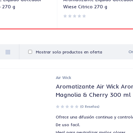
 270 g
Wiese Citrico 270 g
Or
Mostrar solo productos en oferta
Air Wick
Aromatizante Air Wick Ar
Magnolia & Cherry 300 ml
(0 Reseñas)
Ofrece una difusión continua y control
De uso facil.
Ideal para neutralizar malos olores