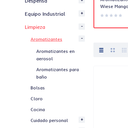
Despensa
Citrico Tipps Line 20 L
Wiese Mango
Equipo Industrial
Limpieza
Aromatizantes
Aromatizantes en
aerosol
Aromatizantes para
baño
Bolsas
Cloro
Cocina
Cuidado personal