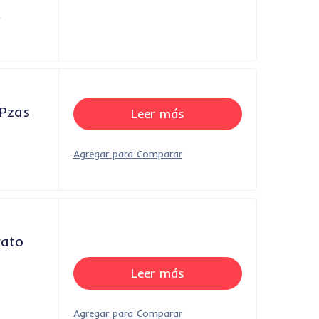
y
 Pzas
Leer más
rato
Leer más