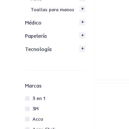
Toallas para manos
Médico
Papelería
Tecnología
Marcas
3 en 1
3M
Acco