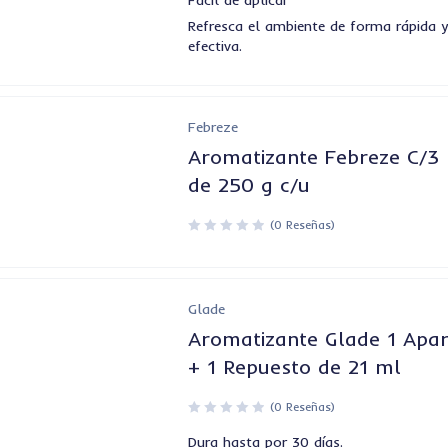
Fácil de aplicar
Refresca el ambiente de forma rápida 
efectiva.
Febreze
Aromatizante Febreze C/3
de 250 g c/u
(0 Reseñas)
Glade
Aromatizante Glade 1 Apa
+ 1 Repuesto de 21 ml
(0 Reseñas)
Dura hasta por 30 días.