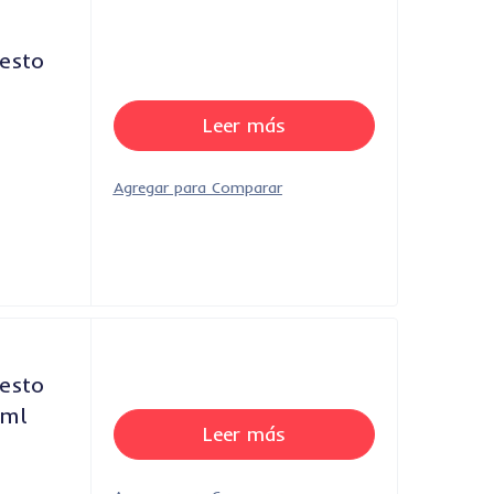
esto
Leer más
esto
 ml
Leer más