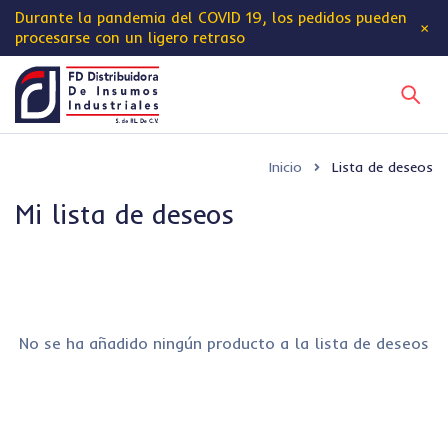
Durante la pandemia del
COVID 19
, los pedidos pueden
procesarse con un ligero retraso
Inicio
Lista de deseos
Mi lista de deseos
No se ha añadido ningún producto a la lista de deseos