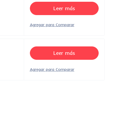
Leer más
Leer más