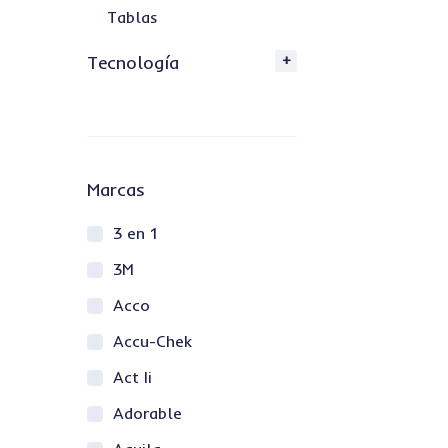
Tablas
Tecnología
Marcas
3 en 1
3M
Acco
Accu-Chek
Act Ii
Adorable